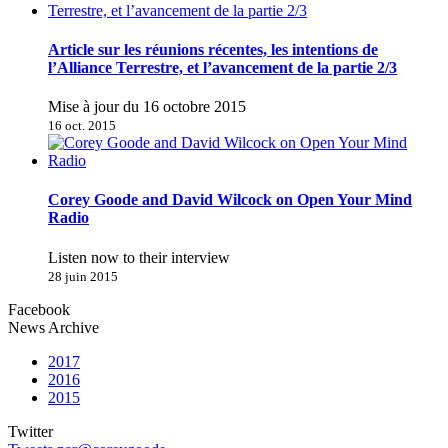
Article sur les réunions récentes, les intentions de
l’Alliance Terrestre, et l’avancement de la partie 2/3
Mise à jour du 16 octobre 2015
16 oct. 2015
Corey Goode and David Wilcock on Open Your Mind
Radio
Listen now to their interview
28 juin 2015
Facebook
News Archive
2017
2016
2015
Twitter