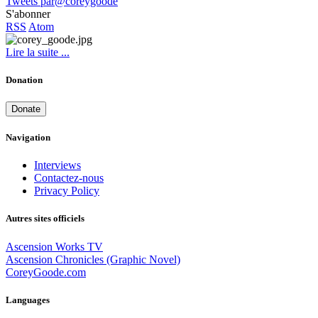
Tweets par@coreygoode
S'abonner
RSS
Atom
Lire la suite ...
Donation
Donate
Navigation
Interviews
Contactez-nous
Privacy Policy
Autres sites officiels
Ascension Works TV
Ascension Chronicles (Graphic Novel)
CoreyGoode.com
Languages