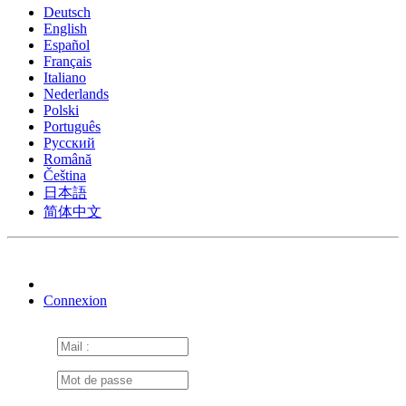
Deutsch
English
Español
Français
Italiano
Nederlands
Polski
Português
Pусский
Română
Čeština
日本語
简体中文
Connexion