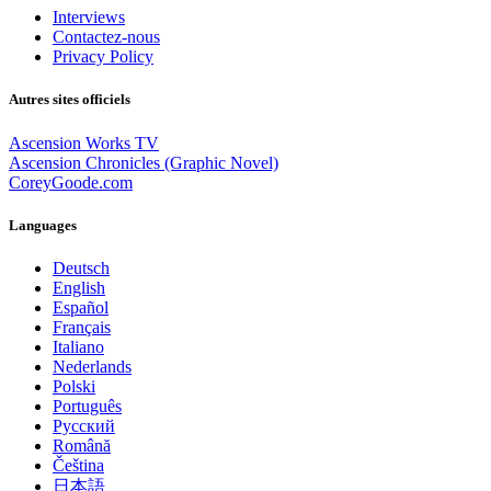
Interviews
Contactez-nous
Privacy Policy
Autres sites officiels
Ascension Works TV
Ascension Chronicles (Graphic Novel)
CoreyGoode.com
Languages
Deutsch
English
Español
Français
Italiano
Nederlands
Polski
Português
Pусский
Română
Čeština
日本語