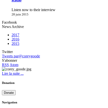
Radio
Listen now to their interview
28 juin 2015
Facebook
News Archive
2017
2016
2015
Twitter
Tweets par@coreygoode
S'abonner
RSS
Atom
Lire la suite ...
Donation
Donate
Navigation