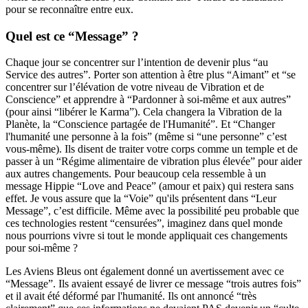
pour se reconnaître entre eux.
Quel est ce “Message” ?
Chaque jour se concentrer sur l’intention de devenir plus “au
Service des autres”. Porter son attention à être plus “Aimant” et “se
concentrer sur l’élévation de votre niveau de Vibration et de
Conscience” et apprendre à “Pardonner à soi-même et aux autres”
(pour ainsi “libérer le Karma”). Cela changera la Vibration de la
Planète, la “Conscience partagée de l'Humanité”. Et “Changer
l'humanité une personne à la fois” (même si “une personne” c’est
vous-même). Ils disent de traiter votre corps comme un temple et de
passer à un “Régime alimentaire de vibration plus élevée” pour aider
aux autres changements. Pour beaucoup cela ressemble à un
message Hippie “Love and Peace” (amour et paix) qui restera sans
effet. Je vous assure que la “Voie” qu'ils présentent dans “Leur
Message”, c’est difficile. Même avec la possibilité peu probable que
ces technologies restent “censurées”, imaginez dans quel monde
nous pourrions vivre si tout le monde appliquait ces changements
pour soi-même ?
Les Aviens Bleus ont également donné un avertissement avec ce
“Message”. Ils avaient essayé de livrer ce message “trois autres fois”
et il avait été déformé par l'humanité. Ils ont annoncé “très