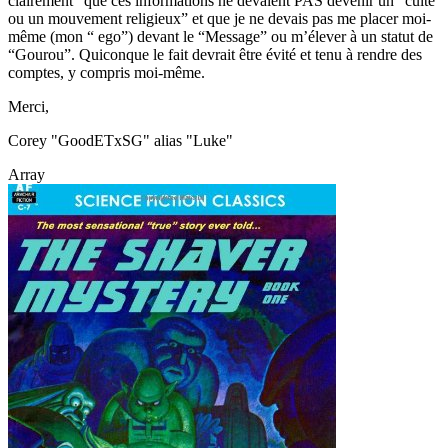
clairement” que ces informations ne devaient PAS devenir un “culte
ou un mouvement religieux” et que je ne devais pas me placer moi-
même (mon “ ego”) devant le “Message” ou m’élever à un statut de
“Gourou”. Quiconque le fait devrait être évité et tenu à rendre des
comptes, y compris moi-même.
Merci,
Corey "GoodETxSG" alias "Luke"
Array