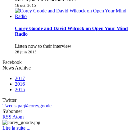
16 oct. 2015
Corey Goode and David Wilcock on Open Your Mind
Radio
Listen now to their interview
28 juin 2015
Facebook
News Archive
2017
2016
2015
Twitter
Tweets par@coreygoode
S'abonner
RSS
Atom
Lire la suite ...