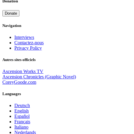
Donation
Donate
Navigation
Interviews
Contactez-nous
Privacy Policy
Autres sites officiels
Ascension Works TV
Ascension Chronicles (Graphic Novel)
CoreyGoode.com
Languages
Deutsch
English
Español
Français
Italiano
Nederlands