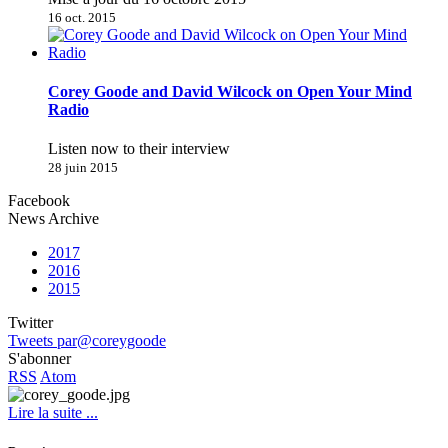
16 oct. 2015
Corey Goode and David Wilcock on Open Your Mind
Radio
Listen now to their interview
28 juin 2015
Facebook
News Archive
2017
2016
2015
Twitter
Tweets par@coreygoode
S'abonner
RSS
Atom
Lire la suite ...