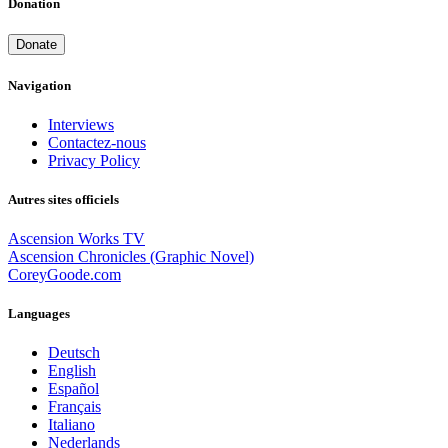
Donation
Donate
Navigation
Interviews
Contactez-nous
Privacy Policy
Autres sites officiels
Ascension Works TV
Ascension Chronicles (Graphic Novel)
CoreyGoode.com
Languages
Deutsch
English
Español
Français
Italiano
Nederlands