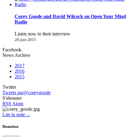
Corey Goode and David Wilcock on Open Your Mind
Radio
Listen now to their interview
28 juin 2015
Facebook
News Archive
2017
2016
2015
Twitter
Tweets par@coreygoode
S'abonner
RSS
Atom
Lire la suite ...
Donation