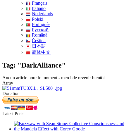
Français
Italiano
Nederlands
Polski
Português
Pусский
Română
Čeština
日本語
简体中文
Tag: "DarkAlliance"
Aucun article pour le moment - merci de revenir bientôt.
Array
Donation
Latest Posts