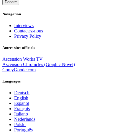
Donate
Navigation
Interviews
Contactez-nous
Privacy Policy
Autres sites officiels
Ascension Works TV
Ascension Chronicles (Graphic Novel)
CoreyGoode.com
Languages
Deutsch
English
Español
Français
Italiano
Nederlands
Polski
Português