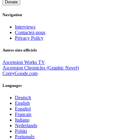
Donate
Navigation
Interviews
Contactez-nous
Privacy Policy
Autres sites officiels
Ascension Works TV
Ascension Chronicles (Graphic Novel)
CoreyGoode.com
Languages
Deutsch
English
Español
Français
Italiano
Nederlands
Polski
Português