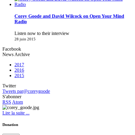
Corey Goode and David Wilcock on Open Your Mind
Radio
Listen now to their interview
28 juin 2015
Facebook
News Archive
2017
2016
2015
Twitter
Tweets par@coreygoode
S'abonner
RSS
Atom
Lire la suite ...
Donation