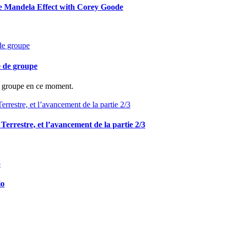
he Mandela Effect with Corey Goode
e de groupe
de groupe en ce moment.
e Terrestre, et l’avancement de la partie 2/3
io