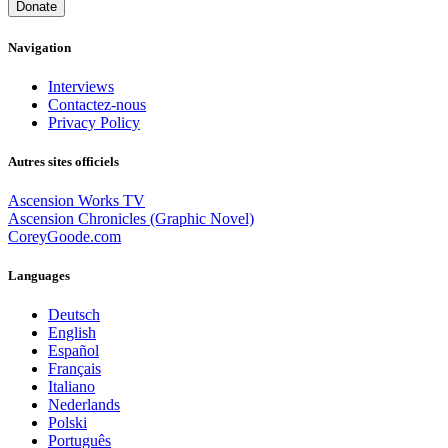
Donate
Navigation
Interviews
Contactez-nous
Privacy Policy
Autres sites officiels
Ascension Works TV
Ascension Chronicles (Graphic Novel)
CoreyGoode.com
Languages
Deutsch
English
Español
Français
Italiano
Nederlands
Polski
Português