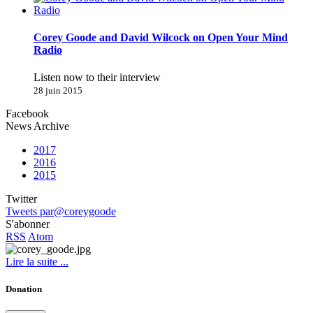
Corey Goode and David Wilcock on Open Your Mind
Radio
Listen now to their interview
28 juin 2015
Facebook
News Archive
2017
2016
2015
Twitter
Tweets par@coreygoode
S'abonner
RSS
Atom
Lire la suite ...
Donation