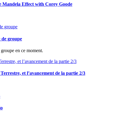
he Mandela Effect with Corey Goode
e de groupe
de groupe en ce moment.
e Terrestre, et l’avancement de la partie 2/3
io