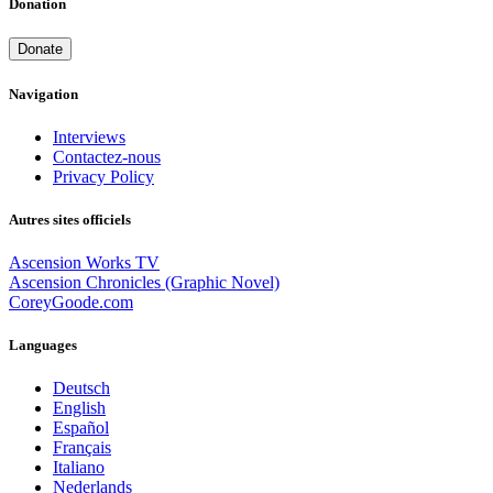
Donation
Donate
Navigation
Interviews
Contactez-nous
Privacy Policy
Autres sites officiels
Ascension Works TV
Ascension Chronicles (Graphic Novel)
CoreyGoode.com
Languages
Deutsch
English
Español
Français
Italiano
Nederlands