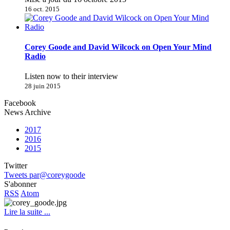
16 oct. 2015
Corey Goode and David Wilcock on Open Your Mind
Radio
Listen now to their interview
28 juin 2015
Facebook
News Archive
2017
2016
2015
Twitter
Tweets par@coreygoode
S'abonner
RSS
Atom
Lire la suite ...