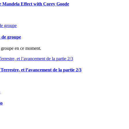
he Mandela Effect with Corey Goode
e de groupe
de groupe en ce moment.
e Terrestre, et l’avancement de la partie 2/3
io