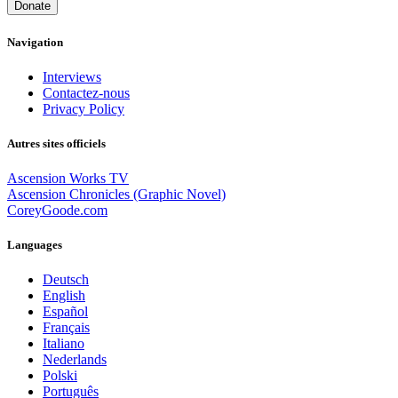
Donate
Navigation
Interviews
Contactez-nous
Privacy Policy
Autres sites officiels
Ascension Works TV
Ascension Chronicles (Graphic Novel)
CoreyGoode.com
Languages
Deutsch
English
Español
Français
Italiano
Nederlands
Polski
Português