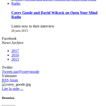
Corey Goode and David Wilcock on Open Your Mind
Radio
Listen now to their interview
28 juin 2015
Facebook
News Archive
2017
2016
2015
Twitter
Tweets par@coreygoode
S'abonner
RSS
Atom
Lire la suite ...
Donation