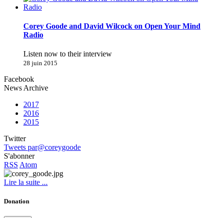
Corey Goode and David Wilcock on Open Your Mind
Radio
Listen now to their interview
28 juin 2015
Facebook
News Archive
2017
2016
2015
Twitter
Tweets par@coreygoode
S'abonner
RSS
Atom
Lire la suite ...
Donation