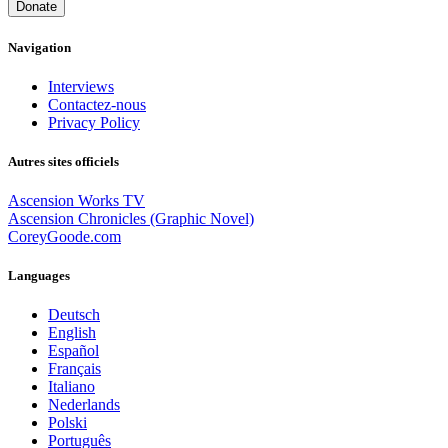
Donate
Navigation
Interviews
Contactez-nous
Privacy Policy
Autres sites officiels
Ascension Works TV
Ascension Chronicles (Graphic Novel)
CoreyGoode.com
Languages
Deutsch
English
Español
Français
Italiano
Nederlands
Polski
Português