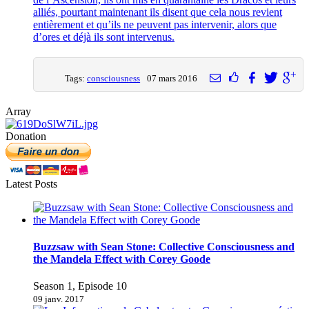
alliés, pourtant maintenant ils disent que cela nous revient
entièrement et qu’ils ne peuvent pas intervenir, alors que
d’ores et déjà ils sont intervenus.
Tags:
consciousness
07 mars 2016
Array
Donation
Latest Posts
Buzzsaw with Sean Stone: Collective Consciousness and
the Mandela Effect with Corey Goode
Season 1, Episode 10
09 janv. 2017