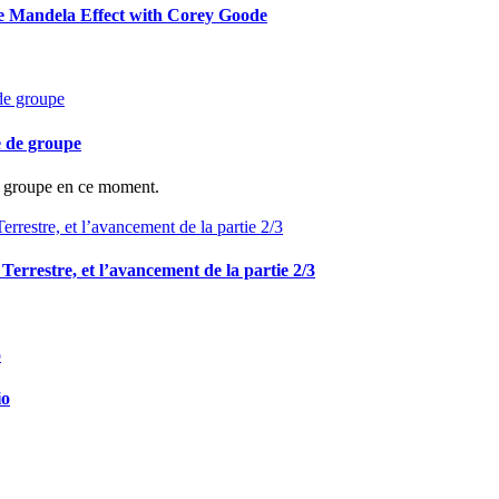
he Mandela Effect with Corey Goode
e de groupe
de groupe en ce moment.
e Terrestre, et l’avancement de la partie 2/3
io