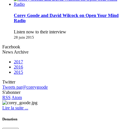
Corey Goode and David Wilcock on Open Your Mind
Radio
Listen now to their interview
28 juin 2015
Facebook
News Archive
2017
2016
2015
Twitter
Tweets par@coreygoode
S'abonner
RSS
Atom
Lire la suite ...
Donation