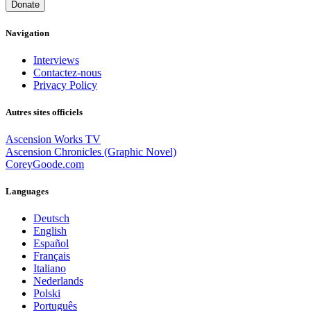
Donate
Navigation
Interviews
Contactez-nous
Privacy Policy
Autres sites officiels
Ascension Works TV
Ascension Chronicles (Graphic Novel)
CoreyGoode.com
Languages
Deutsch
English
Español
Français
Italiano
Nederlands
Polski
Português