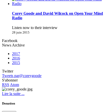
Corey Goode and David Wilcock on Open Your Mind
Radio
Listen now to their interview
28 juin 2015
Facebook
News Archive
2017
2016
2015
Twitter
Tweets par@coreygoode
S'abonner
RSS
Atom
Lire la suite ...
Donation