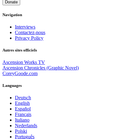
Donate
Navigation
Interviews
Contactez-nous
Privacy Policy
Autres sites officiels
Ascension Works TV
Ascension Chronicles (Graphic Novel)
CoreyGoode.com
Languages
Deutsch
English
Español
Français
Italiano
Nederlands
Polski
Português