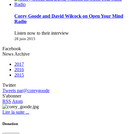
Corey Goode and David Wilcock on Open Your Mind
Radio
Listen now to their interview
28 juin 2015
Facebook
News Archive
2017
2016
2015
Twitter
Tweets par@coreygoode
S'abonner
RSS
Atom
Lire la suite ...
Donation