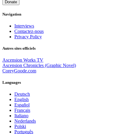
Donate
Navigation
Interviews
Contactez-nous
Privacy Policy
Autres sites officiels
Ascension Works TV
Ascension Chronicles (Graphic Novel)
CoreyGoode.com
Languages
Deutsch
English
Español
Français
Italiano
Nederlands
Polski
Português