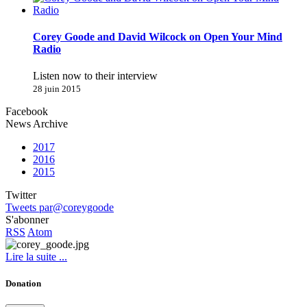
Corey Goode and David Wilcock on Open Your Mind
Radio
Listen now to their interview
28 juin 2015
Facebook
News Archive
2017
2016
2015
Twitter
Tweets par@coreygoode
S'abonner
RSS
Atom
Lire la suite ...
Donation