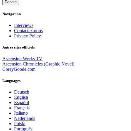
Donate
Navigation
Interviews
Contactez-nous
Privacy Policy
Autres sites officiels
Ascension Works TV
Ascension Chronicles (Graphic Novel)
CoreyGoode.com
Languages
Deutsch
English
Español
Français
Italiano
Nederlands
Polski
Português