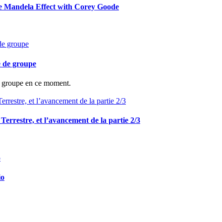
he Mandela Effect with Corey Goode
e de groupe
de groupe en ce moment.
e Terrestre, et l’avancement de la partie 2/3
io