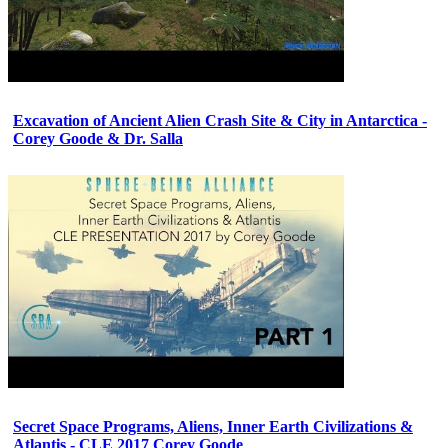
Excavation of Ancient Alien Crash Site & City in Antarctica -
Corey Goode & Dr. Salla
Secret Space Programs, Aliens, Inner Earth Civilizations &
Atlantis - CLE 2017 Corey Goode