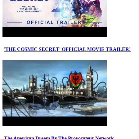
'THE COSMIC SECRET' OFFICIAL MOVIE TRAILER!
The American Dream By The Provocateur Network