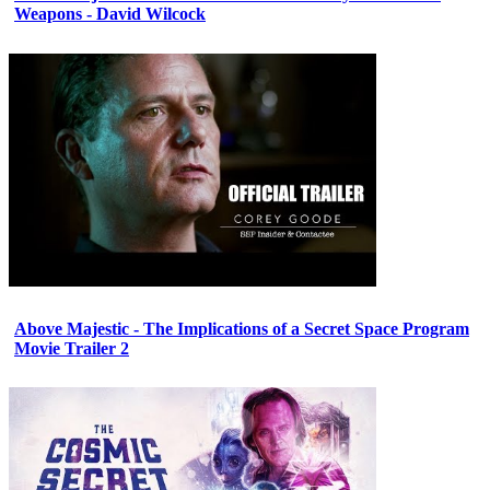
Weapons - David Wilcock
Above Majestic - The Implications of a Secret Space Program
Movie Trailer 2