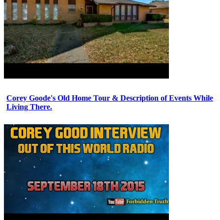
Corey Goode's Old Home Tour & Description of Events While
Living There.