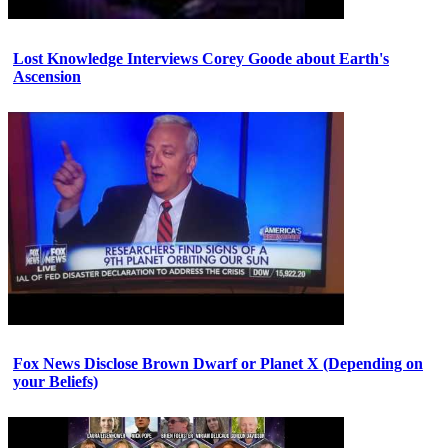
Lost Knowledge Interviews Corey Goode about Earth's
Ascension
Fox News Disclose Brown Dwarf or Planet X (Depending on
your Beliefs)