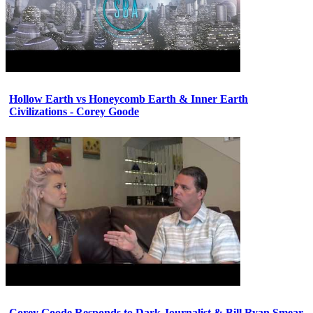
Hollow Earth vs Honeycomb Earth & Inner Earth
Civilizations - Corey Goode
Corey Goode Responds to Dark Journalist & Bill Ryan Smear