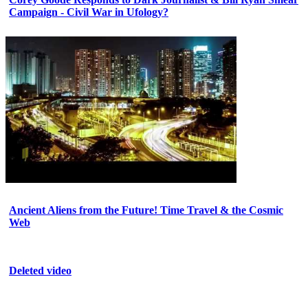
Campaign - Civil War in Ufology?
Ancient Aliens from the Future! Time Travel & the Cosmic
Web
Deleted video