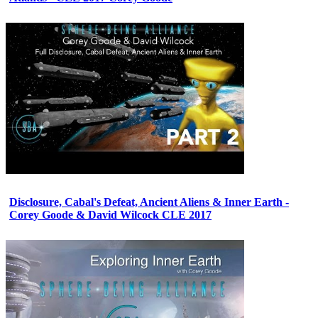
Disclosure, Cabal's Defeat, Ancient Aliens & Inner Earth -
Corey Goode & David Wilcock CLE 2017