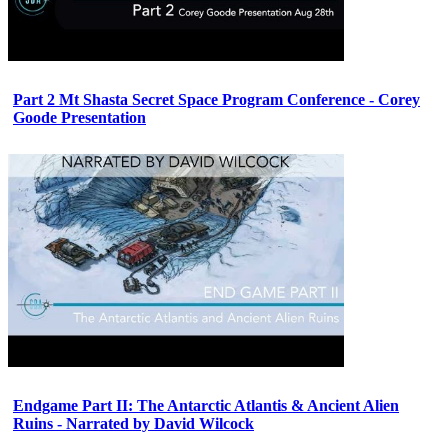
Part 2 Mt Shasta Secret Space Program Conference - Corey
Goode Presentation
Endgame Part II: The Antarctic Atlantis & Ancient Alien
Ruins - Narrated by David Wilcock