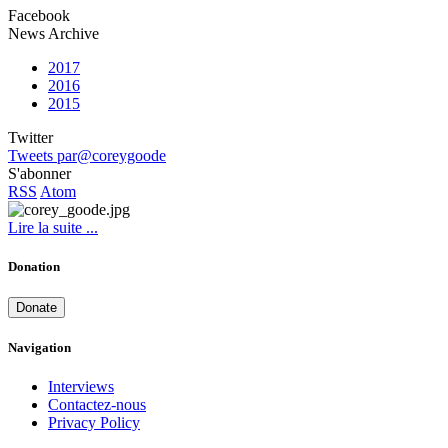
Facebook
News Archive
2017
2016
2015
Twitter
Tweets par@coreygoode
S'abonner
RSS
Atom
Lire la suite ...
Donation
Donate
Navigation
Interviews
Contactez-nous
Privacy Policy