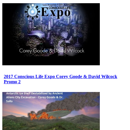
2017 Conscious Life Expo Corey Goode & David Wilcock
Promo 2