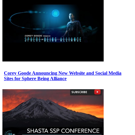
Corey Goode Announcing New Website and Social Media
Sites for Sphere Being Alliance