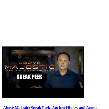
Above Majestic: Sneak Peek- Ancient History and Atomic