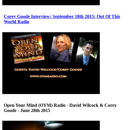
Corey Goode Interview: September 18th 2015: Out Of This
World Radio
Open Your Mind (OYM) Radio - David Wilcock & Corey
Goode - June 28th 2015