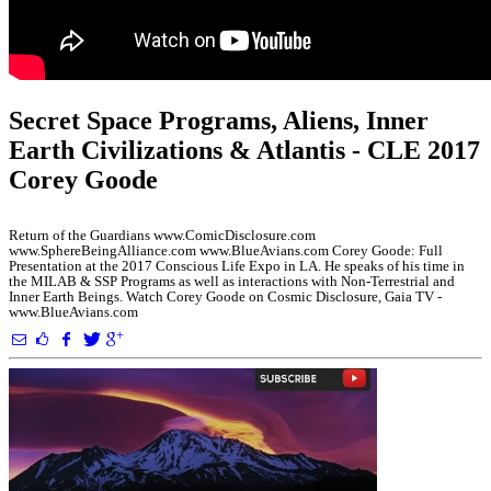
Secret Space Programs, Aliens, Inner
Earth Civilizations & Atlantis - CLE 2017
Corey Goode
Return of the Guardians www.ComicDisclosure.com
www.SphereBeingAlliance.com www.BlueAvians.com Corey Goode: Full
Presentation at the 2017 Conscious Life Expo in LA. He speaks of his time in
the MILAB & SSP Programs as well as interactions with Non-Terrestrial and
Inner Earth Beings. Watch Corey Goode on Cosmic Disclosure, Gaia TV -
www.BlueAvians.com