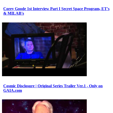
Corey Goode 1st Interview Part I Secret Space Program, ET's
& MILAB's
Cosmic Disclosure | Original Series Trailer Ver.1 - Only on
GAIA.com