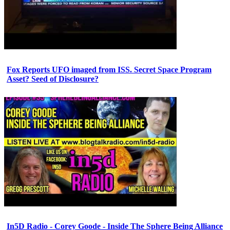
Fox Reports UFO imaged from ISS. Secret Space Program
Asset? Seed of Disclosure?
In5D Radio - Corey Goode - Inside The Sphere Being Alliance