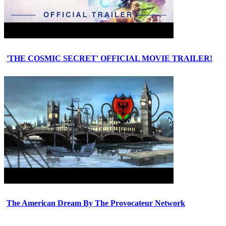
'THE COSMIC SECRET' OFFICIAL MOVIE TRAILER!
The American Dream By The Provocateur Network