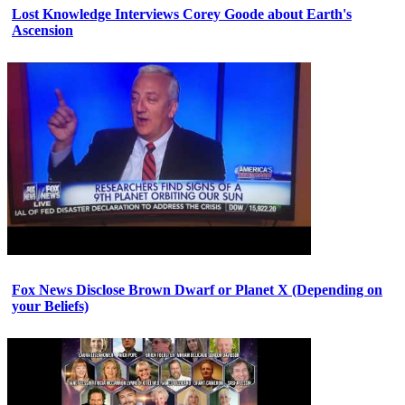
Lost Knowledge Interviews Corey Goode about Earth's
Ascension
Fox News Disclose Brown Dwarf or Planet X (Depending on
your Beliefs)