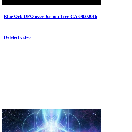
Blue Orb UFO over Joshua Tree CA 6/03/2016
Deleted video