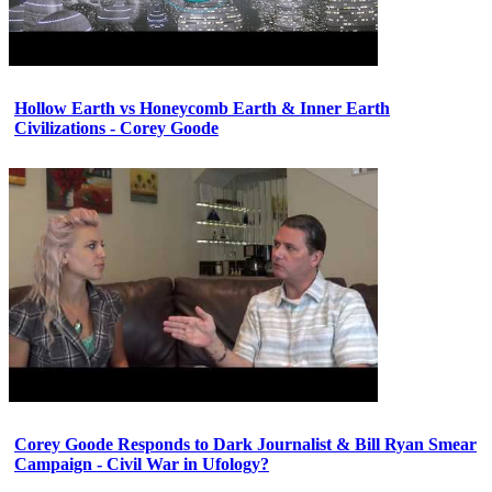
Hollow Earth vs Honeycomb Earth & Inner Earth
Civilizations - Corey Goode
Corey Goode Responds to Dark Journalist & Bill Ryan Smear
Campaign - Civil War in Ufology?