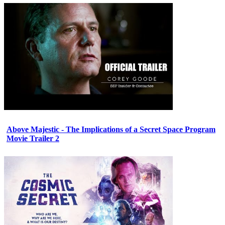
Above Majestic - The Implications of a Secret Space Program
Movie Trailer 2