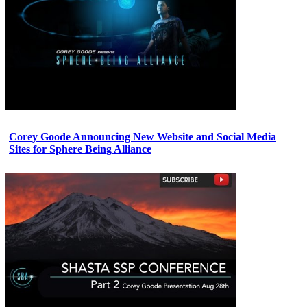
Corey Goode Announcing New Website and Social Media
Sites for Sphere Being Alliance