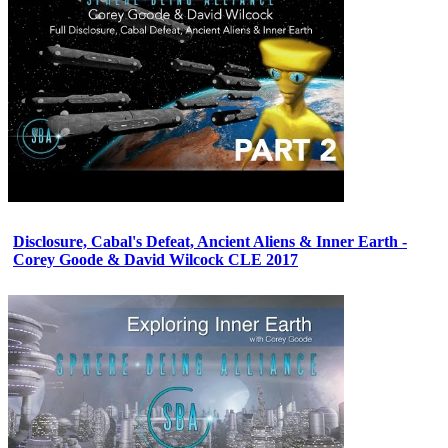
Disclosure, Cabal's Defeat, Ancient Aliens & Inner Earth -
Corey Goode & David Wilcock CLE 2017