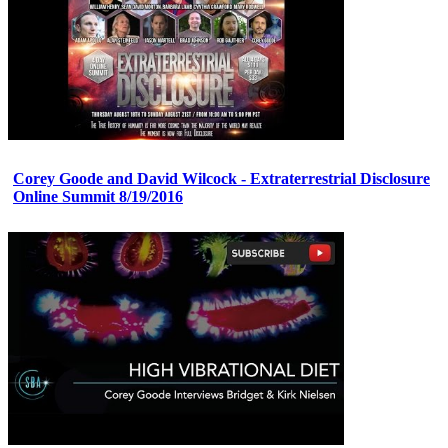
Corey Goode and David Wilcock - Extraterrestrial Disclosure
Online Summit 8/19/2016