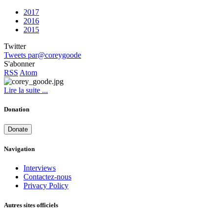
2017
2016
2015
Twitter
Tweets par@coreygoode
S'abonner
RSS
Atom
Lire la suite ...
Donation
Donate
Navigation
Interviews
Contactez-nous
Privacy Policy
Autres sites officiels