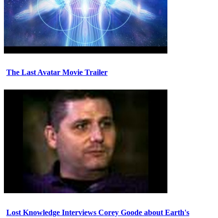
The Last Avatar Movie Trailer
Lost Knowledge Interviews Corey Goode about Earth's