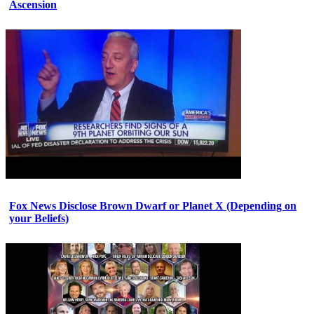
Ascension
Fox News Disclose Brown Dwarf or Planet X (Depending on
your Beliefs)