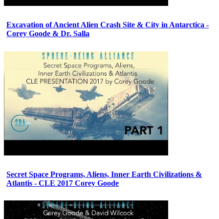
Excavation of Ancient Alien Crash Site & City in Antarctica -
Corey Goode & Dr. Salla
Secret Space Programs, Aliens, Inner Earth Civilizations &
Atlantis - CLE 2017 Corey Goode