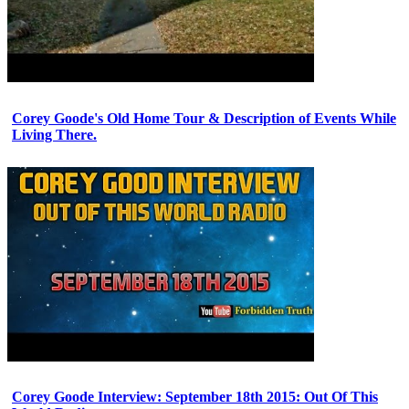
Corey Goode's Old Home Tour & Description of Events While
Living There.
Corey Goode Interview: September 18th 2015: Out Of This