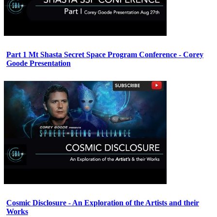
Part 1 Mt Shasta Secret Space Program Conference - Corey
Goode Presentation
Cosmic Disclosure - An Exploration of the Artists and their
Works