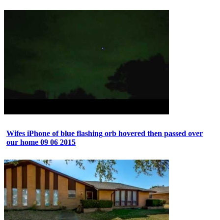
Wifes iPhone of blue flashing orb hovered then passed over
our home 09 06 2015