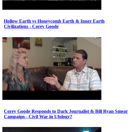
Hollow Earth vs Honeycomb Earth & Inner Earth
Civilizations - Corey Goode
Corey Goode Responds to Dark Journalist & Bill Ryan Smear
Campaign - Civil War in Ufology?