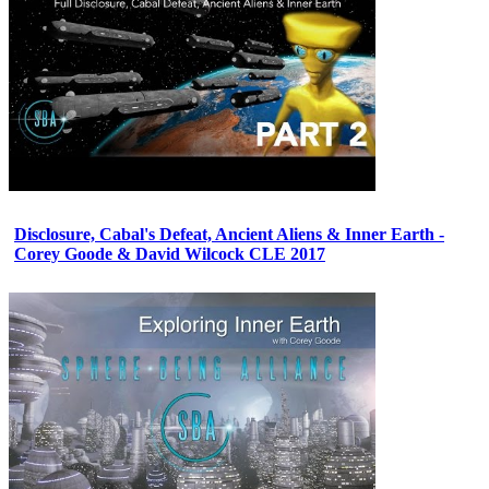
Disclosure, Cabal's Defeat, Ancient Aliens & Inner Earth -
Corey Goode & David Wilcock CLE 2017