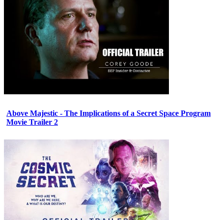
Above Majestic - The Implications of a Secret Space Program
Movie Trailer 2