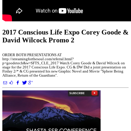
2017 Conscious Life Expo Corey Goode &
David Wilcock Promo 2
ORDER BOTH PRESENTATIONS AT
http://streamingforthesoul.com/referral.html?
p=goodetech&w=SFTS_CLE_2017 Watch Corey Goode & David Wilcock on
stage for the 2017 Conscious Life Expo. CG & DW Did a joint presentation on
Firday 2/* & CG presented his new Graphic Novel and Movie "Sphere Being
Alliance, Return of the Guardians".