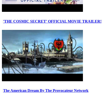
'THE COSMIC SECRET' OFFICIAL MOVIE TRAILER!
The American Dream By The Provocateur Network