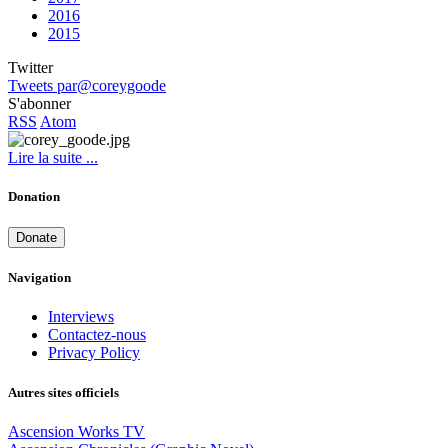
2016
2015
Twitter
Tweets par@coreygoode
S'abonner
RSS
Atom
Lire la suite ...
Donation
Donate
Navigation
Interviews
Contactez-nous
Privacy Policy
Autres sites officiels
Ascension Works TV