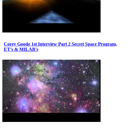
Corey Goode 1st Interview Part 2 Secret Space Program,
ET's & MILAB's