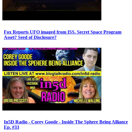
Fox Reports UFO imaged from ISS. Secret Space Program
Asset? Seed of Disclosure?
In5D Radio - Corey Goode - Inside The Sphere Being Alliance
Ep. #33