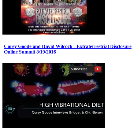
Corey Goode and David Wilcock - Extraterrestrial Disclosure
Online Summit 8/19/2016