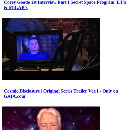
Corey Goode 1st Interview Part I Secret Space Program, ET's
& MILAB's
Cosmic Disclosure | Original Series Trailer Ver.1 - Only on
GAIA.com